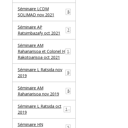
Séminaire LCDM
8
SOLIMAD nov 2021
Séminaire AP
7
Ratsimbazafy oct 2021
Séminaire AM
Rahariarisoa et Colonel H
13
Rakotoarisoa oct 2021
Séminaire L Ratsida nov
9
2019
Séminaire AM
8
Rahariarisoa nov 2019
Séminaire L Ratsida oct
12
2019
Séminaire HN
5