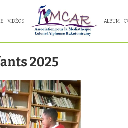
RE
VIDÉOS
ALBUM
C
5
fants 2025