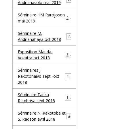
Andrianasolo mai 2019
Séminaire HM Rarojoson
23
mai 2019
Séminaire M.
7
Andrianahaga oct 2018
Exposition Manda-
30
Vokatra oct 2018
Séminaires J.
Rakotonaivo sept -oct
17
2018
Séminaire Tarika
10
R'Imbosa sept 2018
Séminaire N. Rakotobe et
4
S. Radson avril 2018