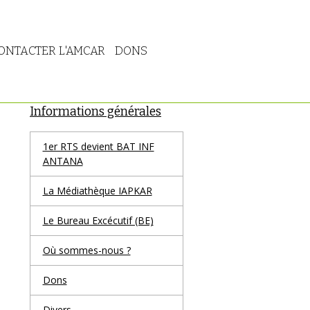
ONTACTER L'AMCAR
DONS
Informations générales
1er RTS devient BAT INF
ANTANA
La Médiathèque IAPKAR
Le Bureau Excécutif (BE)
Où sommes-nous ?
Dons
Divers