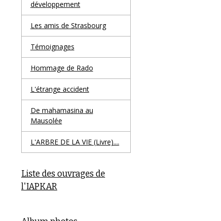
développement
Les amis de Strasbourg
Témoignages
Hommage de Rado
L'étrange accident
De mahamasina au
Mausolée
L'ARBRE DE LA VIE (Livre)....
Liste des ouvrages de
l'IAPKAR