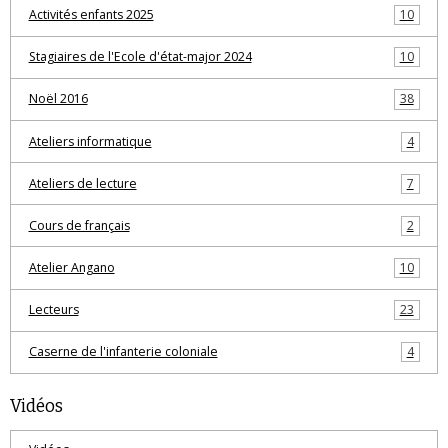
Activités enfants 2025
10
Stagiaires de l'Ecole d'état-major 2024
10
Noël 2016
38
Ateliers informatique
4
Ateliers de lecture
7
Cours de français
2
Atelier Angano
10
Lecteurs
23
Caserne de l'infanterie coloniale
4
Vidéos