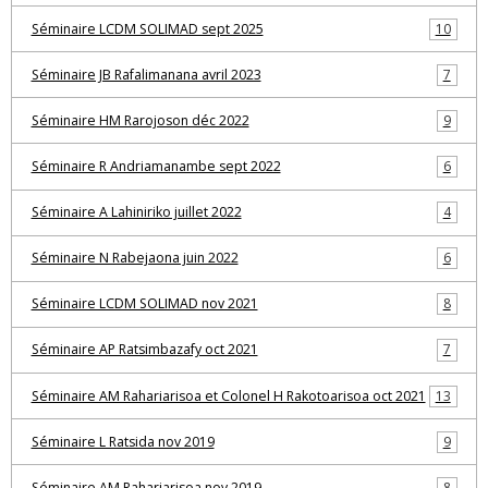
Séminaire LCDM SOLIMAD sept 2025
10
Séminaire JB Rafalimanana avril 2023
7
Séminaire HM Rarojoson déc 2022
9
Séminaire R Andriamanambe sept 2022
6
Séminaire A Lahiniriko juillet 2022
4
Séminaire N Rabejaona juin 2022
6
Séminaire LCDM SOLIMAD nov 2021
8
Séminaire AP Ratsimbazafy oct 2021
7
Séminaire AM Rahariarisoa et Colonel H Rakotoarisoa oct 2021
13
Séminaire L Ratsida nov 2019
9
Séminaire AM Rahariarisoa nov 2019
8