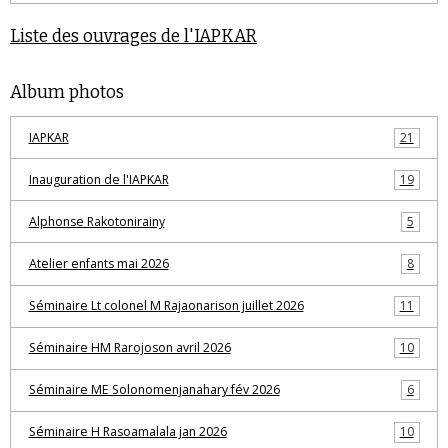
Liste des ouvrages de l'IAPKAR
Album photos
IAPKAR
21
Inauguration de l'IAPKAR
19
Alphonse Rakotonirainy
5
Atelier enfants mai 2026
8
Séminaire Lt colonel M Rajaonarison juillet 2026
11
Séminaire HM Rarojoson avril 2026
10
Séminaire ME Solonomenjanahary fév 2026
6
Séminaire H Rasoamalala jan 2026
10