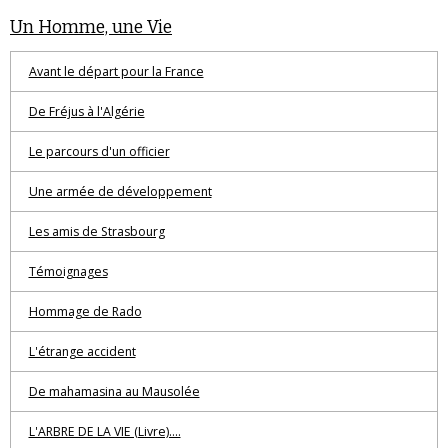
Un Homme, une Vie
Avant le départ pour la France
De Fréjus à l'Algérie
Le parcours d'un officier
Une armée de développement
Les amis de Strasbourg
Témoignages
Hommage de Rado
L'étrange accident
De mahamasina au Mausolée
L'ARBRE DE LA VIE (Livre)....