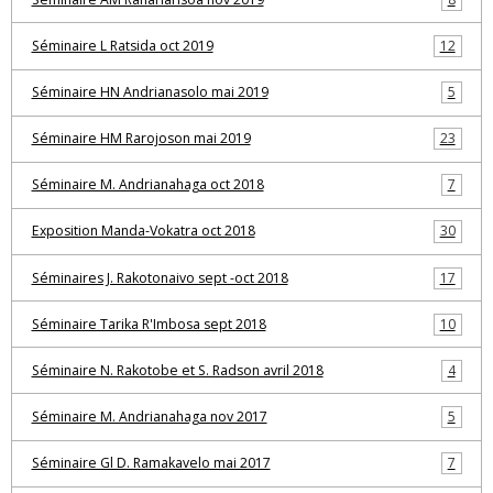
Séminaire L Ratsida oct 2019
12
Séminaire HN Andrianasolo mai 2019
5
Séminaire HM Rarojoson mai 2019
23
Séminaire M. Andrianahaga oct 2018
7
Exposition Manda-Vokatra oct 2018
30
Séminaires J. Rakotonaivo sept -oct 2018
17
Séminaire Tarika R'Imbosa sept 2018
10
Séminaire N. Rakotobe et S. Radson avril 2018
4
Séminaire M. Andrianahaga nov 2017
5
Séminaire Gl D. Ramakavelo mai 2017
7