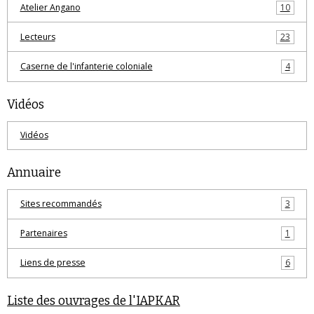
Atelier Angano
10
Lecteurs
23
Caserne de l'infanterie coloniale
4
Vidéos
Vidéos
Annuaire
Sites recommandés
3
Partenaires
1
Liens de presse
6
Liste des ouvrages de l'IAPKAR