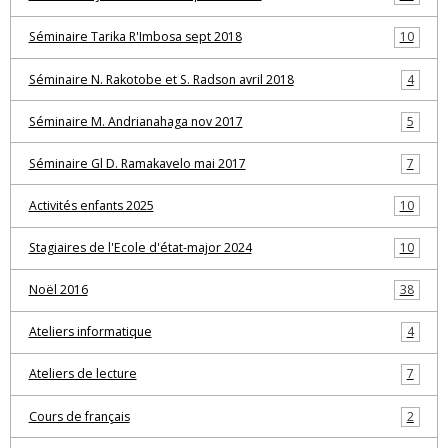
Séminaire Tarika R'Imbosa sept 2018
10
Séminaire N. Rakotobe et S. Radson avril 2018
4
Séminaire M. Andrianahaga nov 2017
5
Séminaire Gl D. Ramakavelo mai 2017
7
Activités enfants 2025
10
Stagiaires de l'Ecole d'état-major 2024
10
Noël 2016
38
Ateliers informatique
4
Ateliers de lecture
7
Cours de français
2