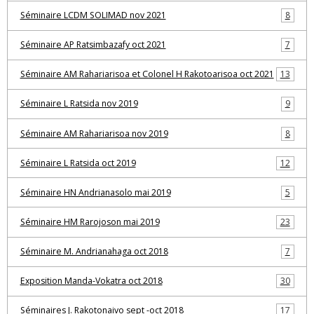
Séminaire LCDM SOLIMAD nov 2021
8
Séminaire AP Ratsimbazafy oct 2021
7
Séminaire AM Rahariarisoa et Colonel H Rakotoarisoa oct 2021
13
Séminaire L Ratsida nov 2019
9
Séminaire AM Rahariarisoa nov 2019
8
Séminaire L Ratsida oct 2019
12
Séminaire HN Andrianasolo mai 2019
5
Séminaire HM Rarojoson mai 2019
23
Séminaire M. Andrianahaga oct 2018
7
Exposition Manda-Vokatra oct 2018
30
Séminaires J. Rakotonaivo sept -oct 2018
17