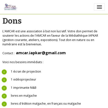
Dons
L'AMCAR est une association à but non lucratif. Votre don permet de
soutenir les actions de l'AMCAR en faveur de la Médiathèque IAPKAR
(gestion courante, ateliers, expositions). Tout don en nature ou en
numéraire est la bienvenue
.
amcar.iapkar@gmail.com
Contact :
Voici nos besoins immédiats :
1 écran de projection
1 vidéoprojecteur
1 imprimante N&B
livres en malgache
livres d'édition malgache, en français ou malgache