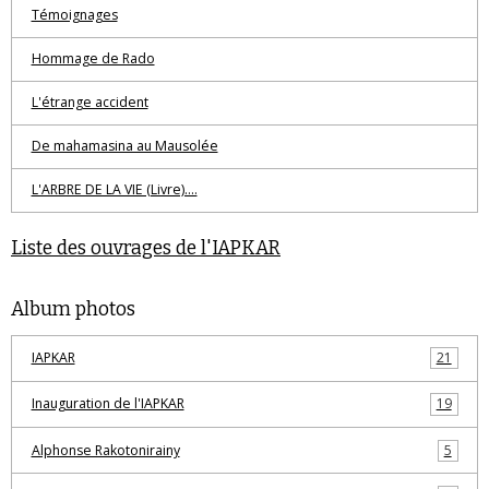
Témoignages
Hommage de Rado
L'étrange accident
De mahamasina au Mausolée
L'ARBRE DE LA VIE (Livre)....
Liste des ouvrages de l'IAPKAR
Album photos
IAPKAR
21
Inauguration de l'IAPKAR
19
Alphonse Rakotonirainy
5