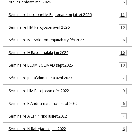
Atelier enfants mai 2026
8
Séminaire Lt colonel M Rajaonarison juillet 2026
11
Séminaire HM Rarojoson avril 2026
10
Séminaire ME Solonomenjanahary fév 2026
6
Séminaire H Rasoamalala jan 2026
10
Séminaire LCDM SOLIMAD sept 2025
10
Séminaire JB Rafalimanana avril 2023
7
Séminaire HM Rarojoson déc 2022
9
Séminaire R Andriamanambe sept 2022
6
Séminaire A Lahiniriko juillet 2022
4
Séminaire N Rabejaona juin 2022
6