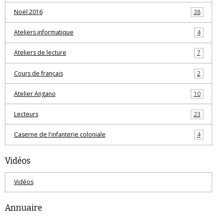
Noël 2016
38
Ateliers informatique
4
Ateliers de lecture
7
Cours de français
2
Atelier Angano
10
Lecteurs
23
Caserne de l'infanterie coloniale
4
Vidéos
Vidéos
Annuaire