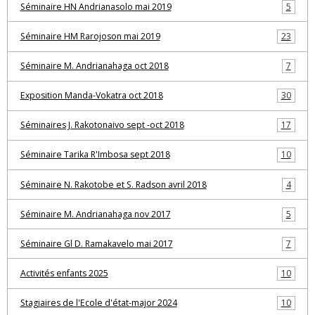
Séminaire HN Andrianasolo mai 2019
5
Séminaire HM Rarojoson mai 2019
23
Séminaire M. Andrianahaga oct 2018
7
Exposition Manda-Vokatra oct 2018
30
Séminaires J. Rakotonaivo sept -oct 2018
17
Séminaire Tarika R'Imbosa sept 2018
10
Séminaire N. Rakotobe et S. Radson avril 2018
4
Séminaire M. Andrianahaga nov 2017
5
Séminaire Gl D. Ramakavelo mai 2017
7
Activités enfants 2025
10
Stagiaires de l'Ecole d'état-major 2024
10