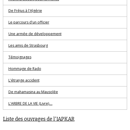
De Fréjus à l'Algérie
Le parcours d'un officier
Une armée de développement
Les amis de Strasbourg
Témoignages
Hommage de Rado
L'étrange accident
De mahamasina au Mausolée
L'ARBRE DE LA VIE (Livre)....
Liste des ouvrages de l'IAPKAR