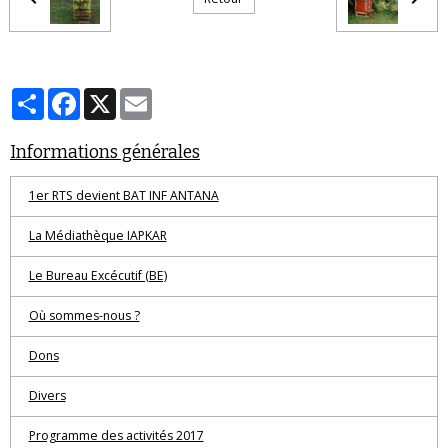
Partager
Facebook
X
Email
Informations générales
1er RTS devient BAT INF ANTANA
La Médiathèque IAPKAR
Le Bureau Excécutif (BE)
Où sommes-nous ?
Dons
Divers
Programme des activités 2017