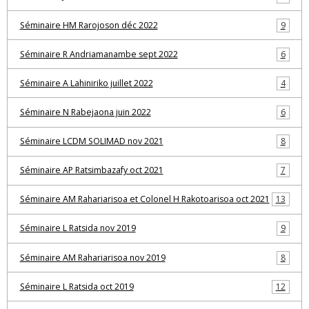
Séminaire HM Rarojoson déc 2022
9
Séminaire R Andriamanambe sept 2022
6
Séminaire A Lahiniriko juillet 2022
4
Séminaire N Rabejaona juin 2022
6
Séminaire LCDM SOLIMAD nov 2021
8
Séminaire AP Ratsimbazafy oct 2021
7
Séminaire AM Rahariarisoa et Colonel H Rakotoarisoa oct 2021
13
Séminaire L Ratsida nov 2019
9
Séminaire AM Rahariarisoa nov 2019
8
Séminaire L Ratsida oct 2019
12