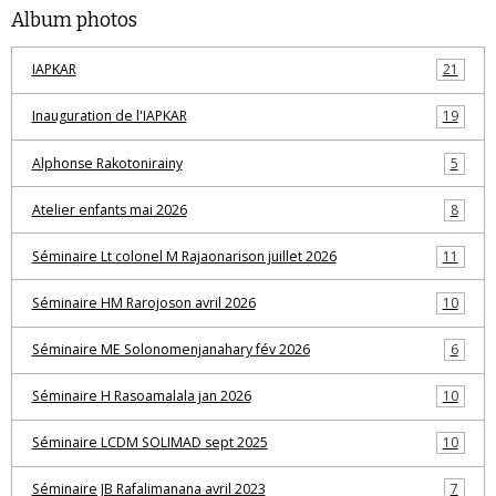
Album photos
IAPKAR
21
Inauguration de l'IAPKAR
19
Alphonse Rakotonirainy
5
Atelier enfants mai 2026
8
Séminaire Lt colonel M Rajaonarison juillet 2026
11
Séminaire HM Rarojoson avril 2026
10
Séminaire ME Solonomenjanahary fév 2026
6
Séminaire H Rasoamalala jan 2026
10
Séminaire LCDM SOLIMAD sept 2025
10
Séminaire JB Rafalimanana avril 2023
7