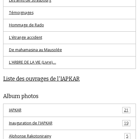
Les amis de Strasbourg
Témoignages
Hommage de Rado
L'étrange accident
De mahamasina au Mausolée
L'ARBRE DE LA VIE (Livre)....
Liste des ouvrages de l'IAPKAR
Album photos
IAPKAR
21
Inauguration de l'IAPKAR
19
Alphonse Rakotonirainy
5