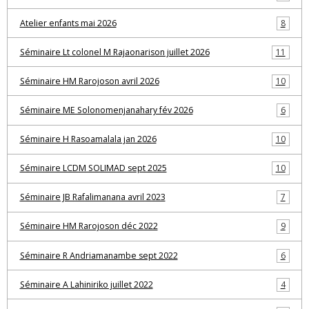
Atelier enfants mai 2026
8
Séminaire Lt colonel M Rajaonarison juillet 2026
11
Séminaire HM Rarojoson avril 2026
10
Séminaire ME Solonomenjanahary fév 2026
6
Séminaire H Rasoamalala jan 2026
10
Séminaire LCDM SOLIMAD sept 2025
10
Séminaire JB Rafalimanana avril 2023
7
Séminaire HM Rarojoson déc 2022
9
Séminaire R Andriamanambe sept 2022
6
Séminaire A Lahiniriko juillet 2022
4