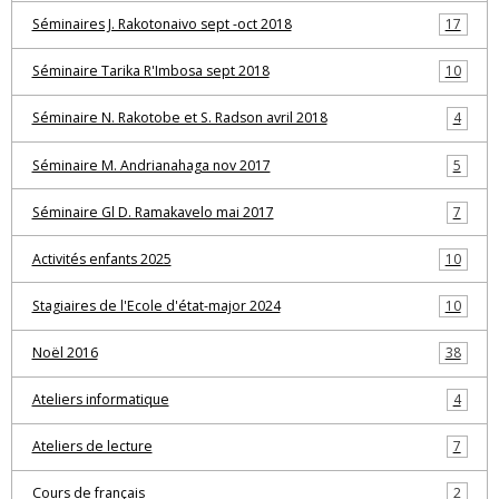
Séminaires J. Rakotonaivo sept -oct 2018
17
Séminaire Tarika R'Imbosa sept 2018
10
Séminaire N. Rakotobe et S. Radson avril 2018
4
Séminaire M. Andrianahaga nov 2017
5
Séminaire Gl D. Ramakavelo mai 2017
7
Activités enfants 2025
10
Stagiaires de l'Ecole d'état-major 2024
10
Noël 2016
38
Ateliers informatique
4
Ateliers de lecture
7
Cours de français
2