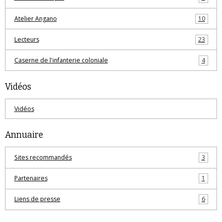
Atelier Angano
10
Lecteurs
23
Caserne de l'infanterie coloniale
4
Vidéos
Vidéos
Annuaire
Sites recommandés
3
Partenaires
1
Liens de presse
6