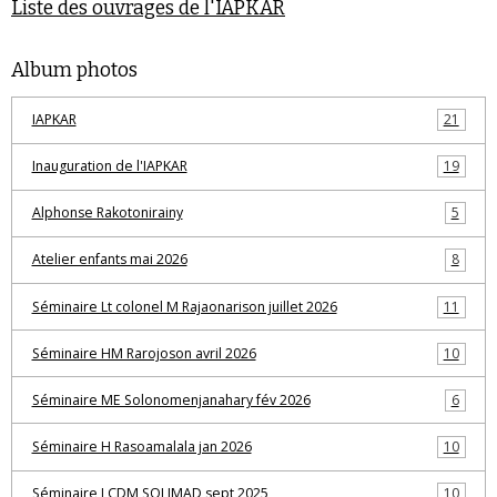
Liste des ouvrages de l'IAPKAR
Album photos
IAPKAR
21
Inauguration de l'IAPKAR
19
Alphonse Rakotonirainy
5
Atelier enfants mai 2026
8
Séminaire Lt colonel M Rajaonarison juillet 2026
11
Séminaire HM Rarojoson avril 2026
10
Séminaire ME Solonomenjanahary fév 2026
6
Séminaire H Rasoamalala jan 2026
10
Séminaire LCDM SOLIMAD sept 2025
10