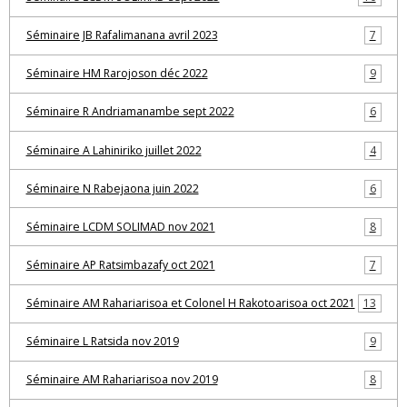
Séminaire JB Rafalimanana avril 2023
7
Séminaire HM Rarojoson déc 2022
9
Séminaire R Andriamanambe sept 2022
6
Séminaire A Lahiniriko juillet 2022
4
Séminaire N Rabejaona juin 2022
6
Séminaire LCDM SOLIMAD nov 2021
8
Séminaire AP Ratsimbazafy oct 2021
7
Séminaire AM Rahariarisoa et Colonel H Rakotoarisoa oct 2021
13
Séminaire L Ratsida nov 2019
9
Séminaire AM Rahariarisoa nov 2019
8