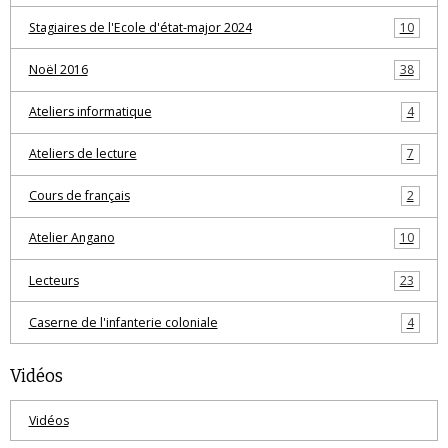
Stagiaires de l'Ecole d'état-major 2024
10
Noël 2016
38
Ateliers informatique
4
Ateliers de lecture
7
Cours de français
2
Atelier Angano
10
Lecteurs
23
Caserne de l'infanterie coloniale
4
Vidéos
Vidéos