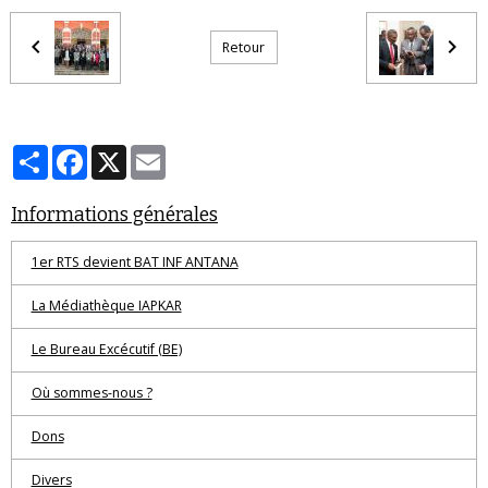
Retour
Partager
Facebook
X
Email
Informations générales
1er RTS devient BAT INF ANTANA
La Médiathèque IAPKAR
Le Bureau Excécutif (BE)
Où sommes-nous ?
Dons
Divers