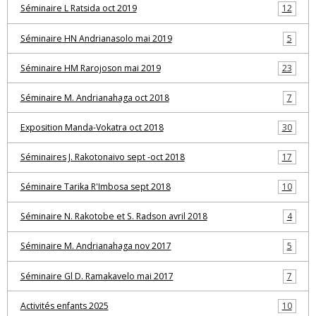
Séminaire L Ratsida oct 2019
12
Séminaire HN Andrianasolo mai 2019
5
Séminaire HM Rarojoson mai 2019
23
Séminaire M. Andrianahaga oct 2018
7
Exposition Manda-Vokatra oct 2018
30
Séminaires J. Rakotonaivo sept -oct 2018
17
Séminaire Tarika R'Imbosa sept 2018
10
Séminaire N. Rakotobe et S. Radson avril 2018
4
Séminaire M. Andrianahaga nov 2017
5
Séminaire Gl D. Ramakavelo mai 2017
7
Activités enfants 2025
10