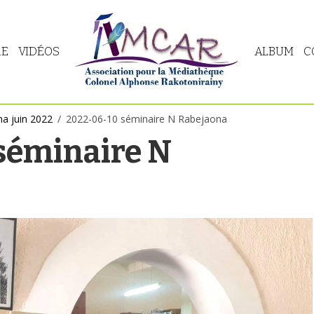
RE
VIDÉOS
ALBUM
C
a juin 2022
2022-06-10 séminaire N Rabejaona
séminaire N