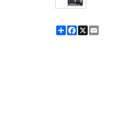
Partager
Facebook
X
Email