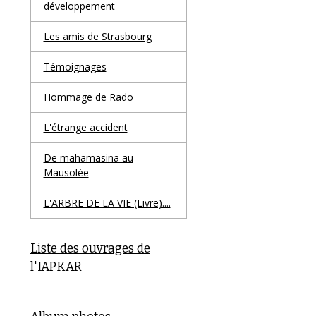
développement
Les amis de Strasbourg
Témoignages
Hommage de Rado
L'étrange accident
De mahamasina au
Mausolée
L'ARBRE DE LA VIE (Livre)....
Liste des ouvrages de
l'IAPKAR