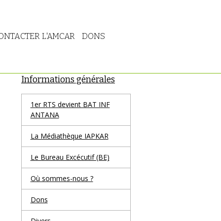
ONTACTER L'AMCAR
DONS
Informations générales
1er RTS devient BAT INF
ANTANA
La Médiathèque IAPKAR
Le Bureau Excécutif (BE)
Où sommes-nous ?
Dons
Divers