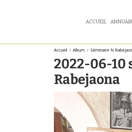
ACCUEIL
ANNUAI
Accueil
Album
Séminaire N Rabejaon
2022-06-10 
Rabejaona