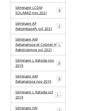
Séminaire LCDM
8
SOLIMAD nov 2021
Séminaire AP
7
Ratsimbazafy oct 2021
Séminaire AM
Rahariarisoa et Colonel H
13
Rakotoarisoa oct 2021
Séminaire L Ratsida nov
9
2019
Séminaire AM
8
Rahariarisoa nov 2019
Séminaire L Ratsida oct
12
2019
Séminaire HN
5