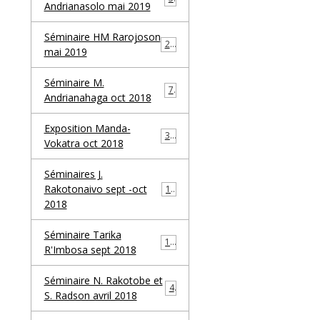
Andrianasolo mai 2019
Séminaire HM Rarojoson
23
mai 2019
Séminaire M.
7
Andrianahaga oct 2018
Exposition Manda-
30
Vokatra oct 2018
Séminaires J.
Rakotonaivo sept -oct
17
2018
Séminaire Tarika
10
R'Imbosa sept 2018
Séminaire N. Rakotobe et
4
S. Radson avril 2018