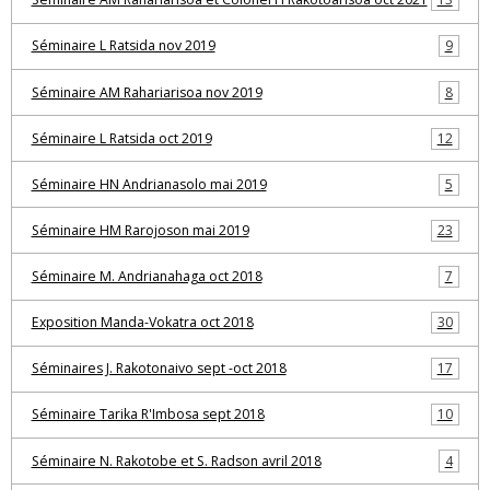
Séminaire L Ratsida nov 2019
9
Séminaire AM Rahariarisoa nov 2019
8
Séminaire L Ratsida oct 2019
12
Séminaire HN Andrianasolo mai 2019
5
Séminaire HM Rarojoson mai 2019
23
Séminaire M. Andrianahaga oct 2018
7
Exposition Manda-Vokatra oct 2018
30
Séminaires J. Rakotonaivo sept -oct 2018
17
Séminaire Tarika R'Imbosa sept 2018
10
Séminaire N. Rakotobe et S. Radson avril 2018
4