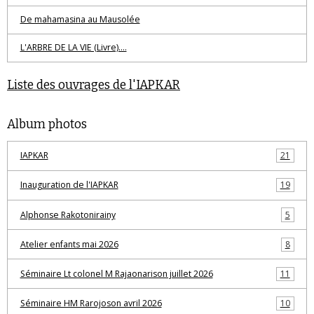
De mahamasina au Mausolée
L'ARBRE DE LA VIE (Livre)....
Liste des ouvrages de l'IAPKAR
Album photos
IAPKAR
21
Inauguration de l'IAPKAR
19
Alphonse Rakotonirainy
5
Atelier enfants mai 2026
8
Séminaire Lt colonel M Rajaonarison juillet 2026
11
Séminaire HM Rarojoson avril 2026
10