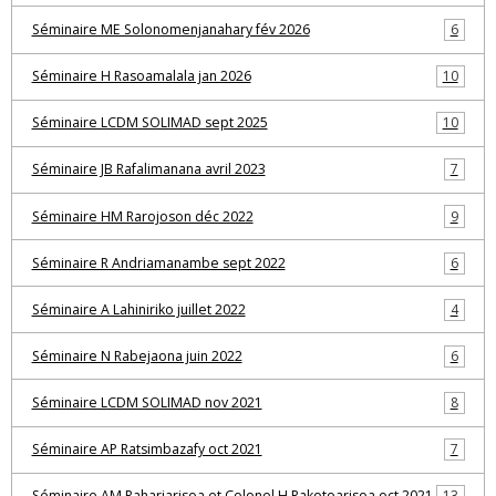
Séminaire ME Solonomenjanahary fév 2026
6
Séminaire H Rasoamalala jan 2026
10
Séminaire LCDM SOLIMAD sept 2025
10
Séminaire JB Rafalimanana avril 2023
7
Séminaire HM Rarojoson déc 2022
9
Séminaire R Andriamanambe sept 2022
6
Séminaire A Lahiniriko juillet 2022
4
Séminaire N Rabejaona juin 2022
6
Séminaire LCDM SOLIMAD nov 2021
8
Séminaire AP Ratsimbazafy oct 2021
7
Séminaire AM Rahariarisoa et Colonel H Rakotoarisoa oct 2021
13