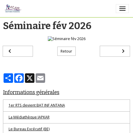
Séminaire fév 2026
Retour
Partager
Facebook
X
Email
Informations générales
1er RTS devient BAT INF ANTANA
La Médiathèque IAPKAR
Le Bureau Excécutif (BE)