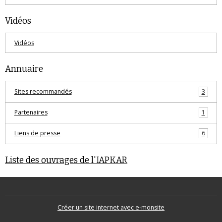
Vidéos
Vidéos
Annuaire
Sites recommandés
3
Partenaires
1
Liens de presse
6
Liste des ouvrages de l'IAPKAR
Créer un site internet avec e-monsite