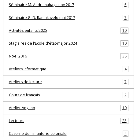
Séminaire M. Andrianahaga nov 2017
5
Séminaire Gl D. Ramakavelo mai 2017
7
Activités enfants 2025
10
Stagiaires de l'Ecole d'état-major 2024
10
Noël 2016
38
Ateliers informatique
4
Ateliers de lecture
7
Cours de français
2
Atelier Angano
10
Lecteurs
23
Caserne de l'infanterie coloniale
4