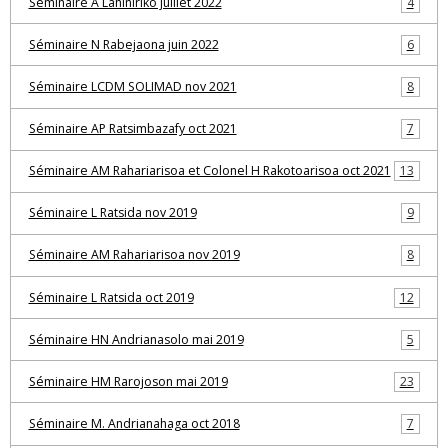
Séminaire A Lahiniriko juillet 2022
4
Séminaire N Rabejaona juin 2022
6
Séminaire LCDM SOLIMAD nov 2021
8
Séminaire AP Ratsimbazafy oct 2021
7
Séminaire AM Rahariarisoa et Colonel H Rakotoarisoa oct 2021
13
Séminaire L Ratsida nov 2019
9
Séminaire AM Rahariarisoa nov 2019
8
Séminaire L Ratsida oct 2019
12
Séminaire HN Andrianasolo mai 2019
5
Séminaire HM Rarojoson mai 2019
23
Séminaire M. Andrianahaga oct 2018
7