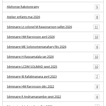
Alphonse Rakotonirainy
5
Atelier enfants mai 2026
8
Séminaire Lt colonel M Rajaonarison juillet 2026
11
Séminaire HM Rarojoson avril 2026
10
Séminaire ME Solonomenjanahary fév 2026
6
Séminaire H Rasoamalala jan 2026
10
Séminaire LCDM SOLIMAD sept 2025
10
Séminaire JB Rafalimanana avril 2023
7
Séminaire HM Rarojoson déc 2022
9
Séminaire R Andriamanambe sept 2022
6