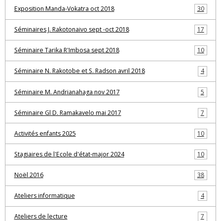
Exposition Manda-Vokatra oct 2018
30
Séminaires J. Rakotonaivo sept -oct 2018
17
Séminaire Tarika R'Imbosa sept 2018
10
Séminaire N. Rakotobe et S. Radson avril 2018
4
Séminaire M. Andrianahaga nov 2017
5
Séminaire Gl D. Ramakavelo mai 2017
7
Activités enfants 2025
10
Stagiaires de l'Ecole d'état-major 2024
10
Noël 2016
38
Ateliers informatique
4
Ateliers de lecture
7