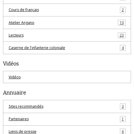
Cours de français
2
Atelier Angano
10
Lecteurs
23
Caserne de l'infanterie coloniale
4
Vidéos
Vidéos
Annuaire
Sites recommandés
3
Partenaires
1
Liens de presse
6