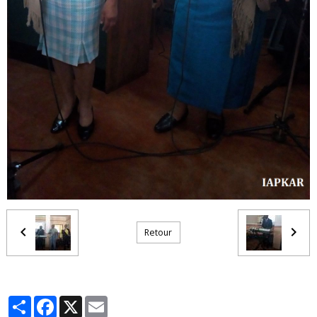
Retour
Partager
Facebook
X
Email