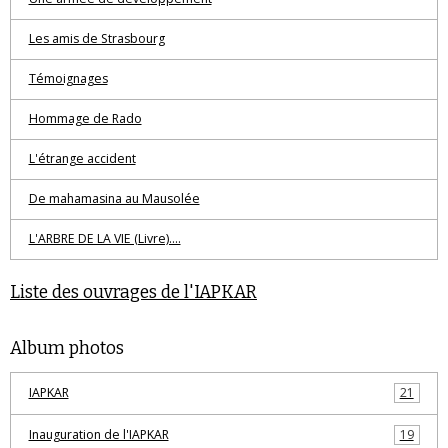
Les amis de Strasbourg
Témoignages
Hommage de Rado
L'étrange accident
De mahamasina au Mausolée
L'ARBRE DE LA VIE (Livre)....
Liste des ouvrages de l'IAPKAR
Album photos
IAPKAR
21
Inauguration de l'IAPKAR
19